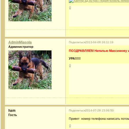
0
AdminMiasola
Поделиться
2013-04-08 16:11:19
Администратор
ПОЗДРАВЛЯЕМ Наталью Максимову и 
УРА!!!!!
0
ham
Поделиться
2014-07-28 15:06:50
Гость
Привет номер телефона написать потом
0