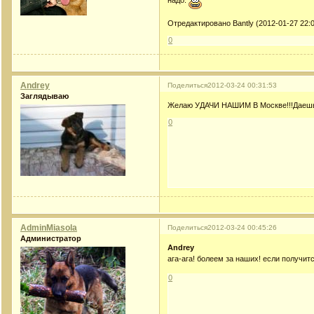
Отредактировано Bantly (2012-01-27 22:0
0
Andrey
Поделиться
2012-03-24 00:31:53
Заглядываю
Желаю УДАЧИ НАШИМ В Москве!!!Даеш
0
AdminMiasola
Поделиться
2012-03-24 00:45:26
Администратор
Andrey
ага-ага! болеем за наших! если получит
0