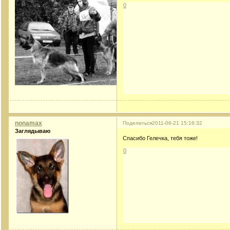
0
nonamax
Поделиться
2011-06-21 15:16:32
Заглядываю
Спасибо Гелечка, тебя тоже!
0