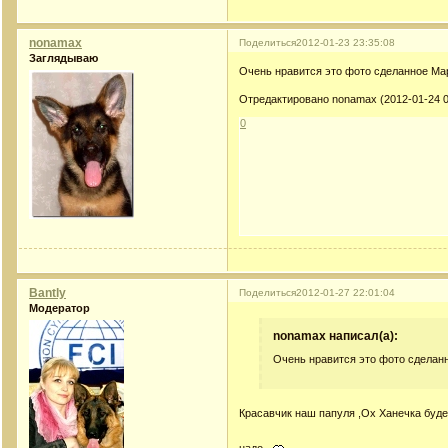
nonamax
Поделиться
2012-01-23 23:35:08
Заглядываю
Очень нравится это фото сделанное Ма
Отредактировано nonamax (2012-01-24 0
0
Bantly
Поделиться
2012-01-27 22:01:04
Модератор
nonamax написал(а):
Очень нравится это фото сделан
Красавчик наш папуля ,Ох Ханечка буд
надо.