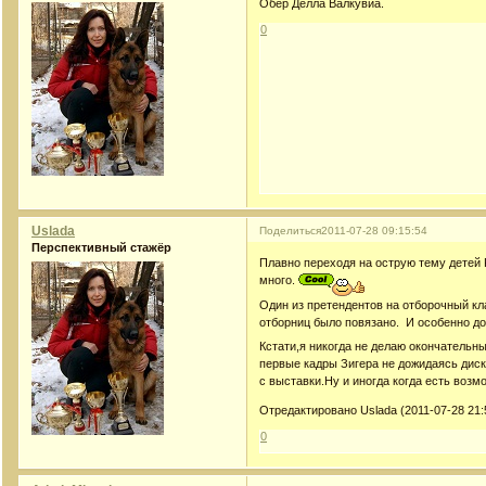
Обер Делла Валкувиа.
0
Uslada
Поделиться
2011-07-28 09:15:54
Перспективный стажёр
Плавно переходя на острую тему детей F
много.
Один из претендентов на отборочный к
отборниц было повязано. И особенно до
Кстати,я никогда не делаю окончательн
первые кадры Зигера не дожидаясь диско
с выставки.Ну и иногда когда есть возм
Отредактировано Uslada (2011-07-28 21:
0