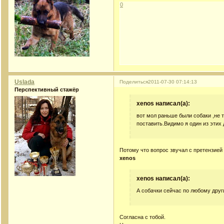
0
Uslada
Поделиться
2011-07-30 07:14:13
Перспективный стажёр
xenos написал(а):
вот мол раньше были собаки ,не то
поставить.Видимо я один из этих
Потому что вопрос звучал с претензией
xenos
xenos написал(а):
А собачки сейчас по любому друг
Согласна с тобой.