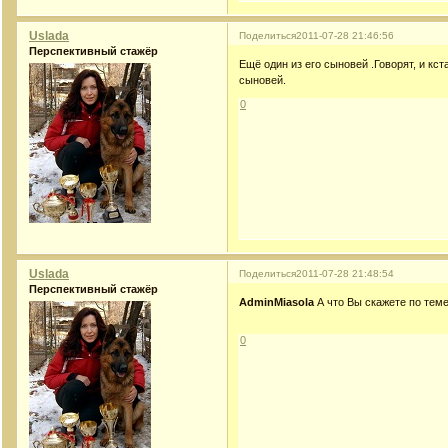
Uslada
Поделиться
2011-07-28 21:46:56
Перспективный стажёр
Ещё один из его сыновей .Говорят, и кст
сыновей.
0
Uslada
Поделиться
2011-07-28 21:48:54
Перспективный стажёр
AdminMiasola
А что Вы скажете по тем
0