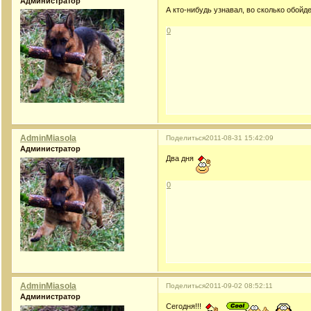
Администратор
А кто-нибудь узнавал, во сколько обойд
0
AdminMiasola
Поделиться
2011-08-31 15:42:09
Администратор
Два дня
0
AdminMiasola
Поделиться
2011-09-02 08:52:11
Администратор
Сегодня!!!