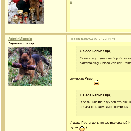
0
AdminMiasola
Поделиться
2011-08-07 20:44:46
Администратор
Uslada написал(а):
Сейчас идёт упорная борьба меж
fichtenschlag ,Shicco von der Frei
Болею за
Ремо
Uslada написал(а):
В большинстве случаев эта оценк
собака по каким -либо причинам 
И даже Претендеты не застрахованы? Ил
рулят
)